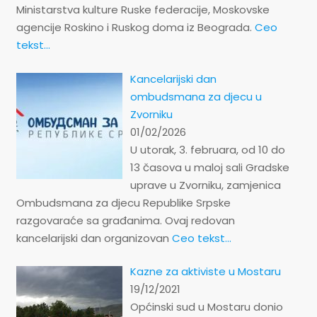
Ministarstva kulture Ruske federacije, Moskovske
agencije Roskino i Ruskog doma iz Beograda.
Ceo
tekst...
Kancelarijski dan
ombudsmana za djecu u
Zvorniku
01/02/2026
U utorak, 3. februara, od 10 do
13 časova u maloj sali Gradske
uprave u Zvorniku, zamjenica
Ombudsmana za djecu Republike Srpske
razgovaraće sa građanima. Ovaj redovan
kancelarijski dan organizovan
Ceo tekst...
Kazne za aktiviste u Mostaru
19/12/2021
Općinski sud u Mostaru donio