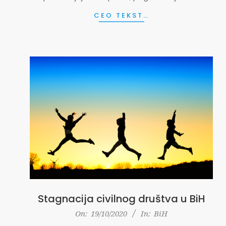
CEO TEKST…
Stagnacija civilnog društva u BiH
2020-
On:
19/10/2020
In:
BiH
10-