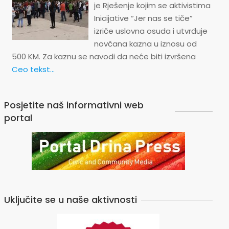
je Rješenje kojim se aktivistima
Inicijative “Jer nas se tiče”
izriče uslovna osuda i utvrđuje
novčana kazna u iznosu od
500 KM. Za kaznu se navodi da neće biti izvršena
Ceo tekst...
Posjetite naš informativni web
portal
Uključite se u naše aktivnosti