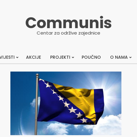
Communis
Centar za održive zajednice
VIJESTI
AKCIJE
PROJEKTI
POUČNO
O NAMA
Primary
Navigation
Menu