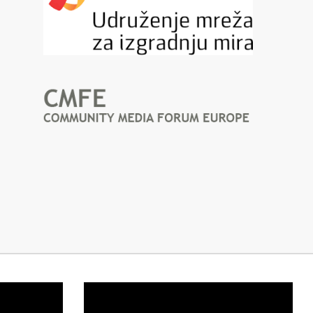
Video
Player