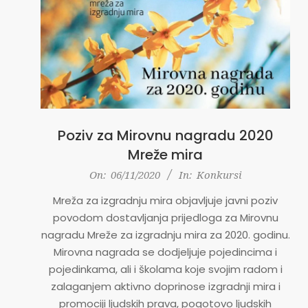
Poziv za Mirovnu nagradu 2020
Mreže mira
2020-
On:
06/11/2020
In:
Konkursi
11-
Mreža za izgradnju mira objavljuje javni poziv
06
povodom dostavljanja prijedloga za Mirovnu
nagradu Mreže za izgradnju mira za 2020. godinu.
Mirovna nagrada se dodjeljuje pojedincima i
pojedinkama, ali i školama koje svojim radom i
zalaganjem aktivno doprinose izgradnji mira i
promociji ljudskih prava, pogotovo ljudskih