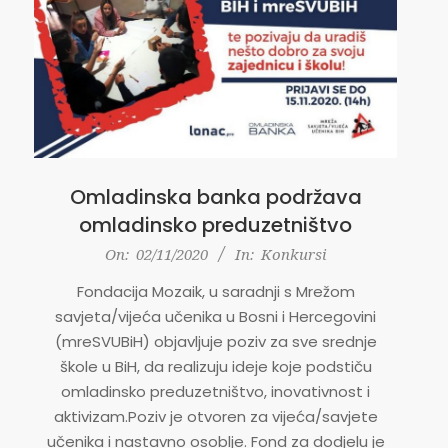
Omladinska banka podržava
omladinsko preduzetništvo
2020-
On:
02/11/2020
In:
Konkursi
11-
Fondacija Mozaik, u saradnji s Mrežom
02
savjeta/vijeća učenika u Bosni i Hercegovini
(mreSVUBiH) objavljuje poziv za sve srednje
škole u BiH, da realizuju ideje koje podstiču
omladinsko preduzetništvo, inovativnost i
aktivizam.Poziv je otvoren za vijeća/savjete
učenika i nastavno osoblje. Fond za dodjelu je