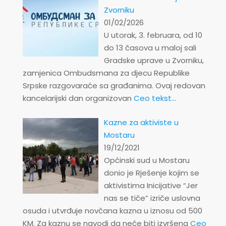
Zvorniku
01/02/2026
U utorak, 3. februara, od 10
do 13 časova u maloj sali
Gradske uprave u Zvorniku,
zamjenica Ombudsmana za djecu Republike
Srpske razgovaraće sa građanima. Ovaj redovan
kancelarijski dan organizovan
Ceo tekst...
Kazne za aktiviste u
Mostaru
19/12/2021
Općinski sud u Mostaru
donio je Rješenje kojim se
aktivistima Inicijative “Jer
nas se tiče” izriče uslovna
osuda i utvrđuje novčana kazna u iznosu od 500
KM. Za kaznu se navodi da neće biti izvršena
Ceo