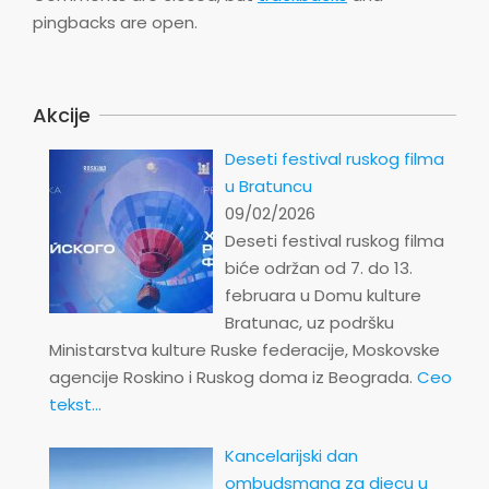
pingbacks are open.
Akcije
Deseti festival ruskog filma
u Bratuncu
09/02/2026
Deseti festival ruskog filma
biće održan od 7. do 13.
februara u Domu kulture
Bratunac, uz podršku
Ministarstva kulture Ruske federacije, Moskovske
agencije Roskino i Ruskog doma iz Beograda.
Ceo
tekst...
Kancelarijski dan
ombudsmana za djecu u