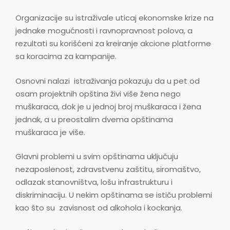
Organizacije su istraživale uticaj ekonomske krize na
jednake mogućnosti i ravnopravnost polova, a
rezultati su korišćeni za kreiranje akcione platforme
sa koracima za kampanije.
Osnovni nalazi istraživanja pokazuju da u pet od
osam projektnih opština živi više žena nego
muškaraca, dok je u jednoj broj muškaraca i žena
jednak, a u preostalim dvema opštinama
muškaraca je više.
Glavni problemi u svim opštinama uključuju
nezaposlenost, zdravstvenu zaštitu, siromaštvo,
odlazak stanovništva, lošu infrastrukturu i
diskriminaciju. U nekim opštinama se ističu problemi
kao što su zavisnost od alkohola i kockanja.