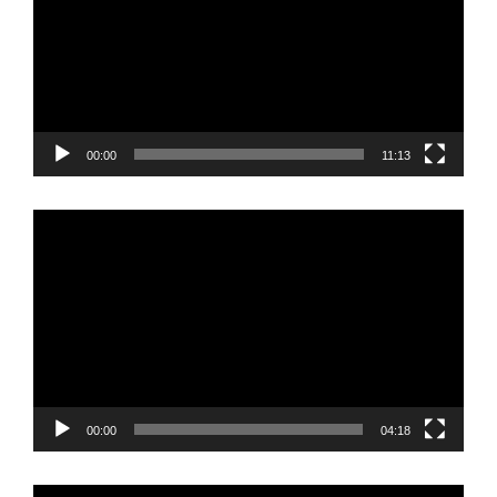
00:00
11:13
Video
Player
00:00
04:18