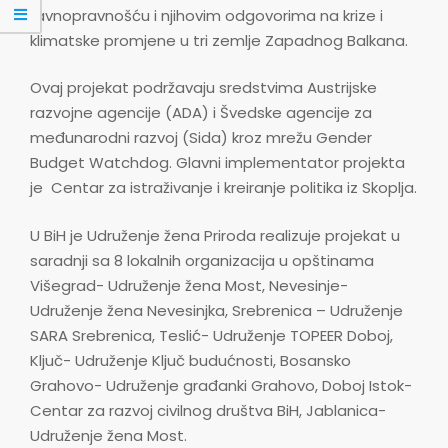
ravnopravnošću i njihovim odgovorima na krize i
klimatske promjene u tri zemlje Zapadnog Balkana.
Ovaj projekat podržavaju sredstvima Austrijske
razvojne agencije (ADA) i Švedske agencije za
međunarodni razvoj (Sida) kroz mrežu Gender
Budget Watchdog. Glavni implementator projekta
je Centar za istraživanje i kreiranje politika iz Skoplja.
U BiH je Udruženje žena Priroda realizuje projekat u
saradnji sa 8 lokalnih organizacija u opštinama
Višegrad- Udruženje žena Most, Nevesinje-
Udruženje žena Nevesinjka, Srebrenica – Udruženje
SARA Srebrenica, Teslić- Udruženje TOPEER Doboj,
Ključ- Udruženje Ključ budućnosti, Bosansko
Grahovo- Udruženje građanki Grahovo, Doboj Istok-
Centar za razvoj civilnog društva BiH, Jablanica-
Udruženje žena Most.