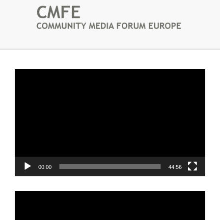
Video
Player
00:00
44:56
Video
Player