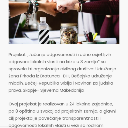
Projekat „Jačanje odgovornosti i rodno osjetljivih
odgovora lokalnih vlasti na krize u 3 zemlje” su
sprovele tri organizacije civilnog društva: Udruženje
žena Priroda iz Bratunca- BiH, Bečejsko udruženje
mladih, Bečej-Republika Srbija i Novinari za ljudska
prava, Skopje- Sjeverna Makedonija.
Ovaj projekat je realizovan u 24 lokalne zajednice,
po 8 opština u svakoj od projektnih zemlja, a glavni
cilj projekta je povećanje transparentnosti i
odgovornosti lokalnih vlasti u vezi sa rodnom