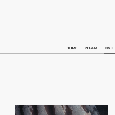
Skip
to
content
HOME
REGIJA
NVO 