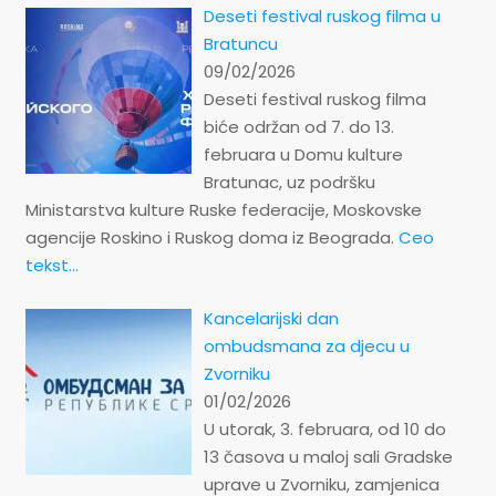
Deseti festival ruskog filma u
Bratuncu
09/02/2026
Deseti festival ruskog filma
biće održan od 7. do 13.
februara u Domu kulture
Bratunac, uz podršku
Ministarstva kulture Ruske federacije, Moskovske
agencije Roskino i Ruskog doma iz Beograda.
Ceo
tekst...
Kancelarijski dan
ombudsmana za djecu u
Zvorniku
01/02/2026
U utorak, 3. februara, od 10 do
13 časova u maloj sali Gradske
uprave u Zvorniku, zamjenica