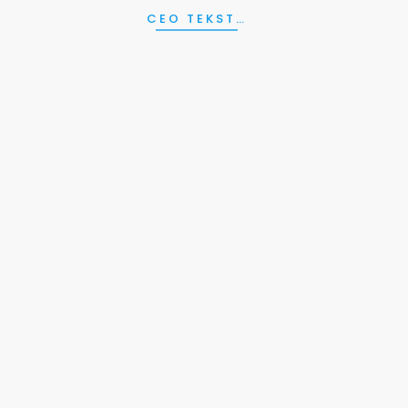
CEO TEKST…