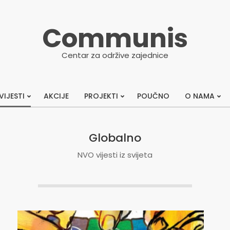
Communis
Centar za održive zajednice
VIJESTI
AKCIJE
PROJEKTI
POUČNO
O NAMA
Primary
Navigation
Menu
Globalno
NVO vijesti iz svijeta