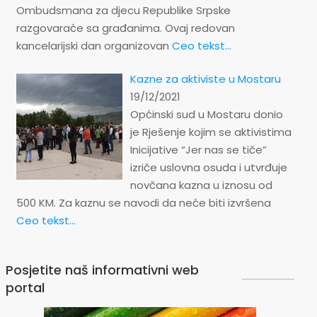
Ombudsmana za djecu Republike Srpske
razgovaraće sa građanima. Ovaj redovan
kancelarijski dan organizovan
Ceo tekst...
Kazne za aktiviste u Mostaru
19/12/2021
Općinski sud u Mostaru donio
je Rješenje kojim se aktivistima
Inicijative “Jer nas se tiče”
izriče uslovna osuda i utvrđuje
novčana kazna u iznosu od
500 KM. Za kaznu se navodi da neće biti izvršena
Ceo tekst...
Posjetite naš informativni web
portal