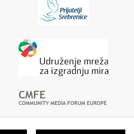
Video