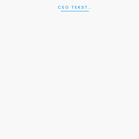
CEO TEKST…