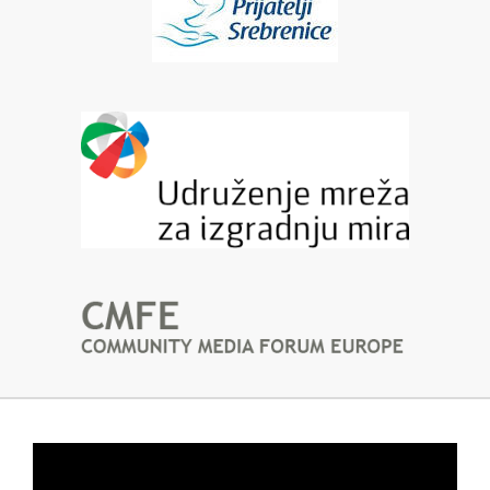
Video
Player