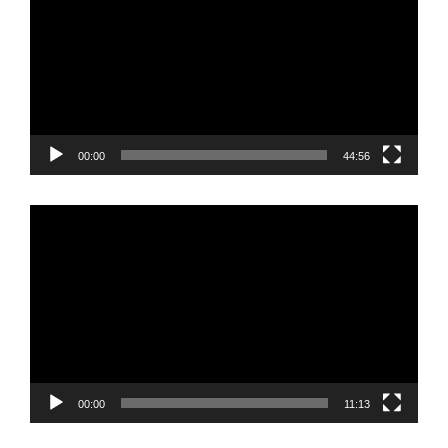
00:00
44:56
Video
Player
00:00
11:13