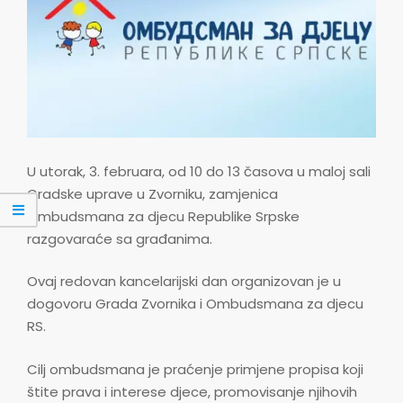
U utorak, 3. februara, od 10 do 13 časova u maloj sali
Gradske uprave u Zvorniku, zamjenica
Ombudsmana za djecu Republike Srpske
razgovaraće sa građanima.
Ovaj redovan kancelarijski dan organizovan je u
dogovoru Grada Zvornika i Ombudsmana za djecu
RS.
Cilj ombudsmana je praćenje primjene propisa koji
štite prava i interese djece, promovisanje njihovih