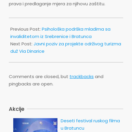
prava i predlaganje mjera za njihovu zaštitu.
2026-
02-
Previous Post:
Psihološka podrška mladima sa
01
invaliditetom iz Srebrenice i Bratunca
Next Post:
Javni poziv za projekte održivog turizma
duž Via Dinarice
Comments are closed, but
trackbacks
and
pingbacks are open.
Akcije
Deseti festival ruskog filma
u Bratuncu