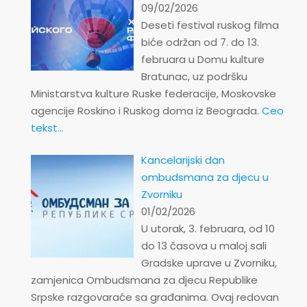
09/02/2026
Deseti festival ruskog filma
biće održan od 7. do 13.
februara u Domu kulture
Bratunac, uz podršku
Ministarstva kulture Ruske federacije, Moskovske
agencije Roskino i Ruskog doma iz Beograda.
Ceo
tekst...
Kancelarijski dan
ombudsmana za djecu u
Zvorniku
01/02/2026
U utorak, 3. februara, od 10
do 13 časova u maloj sali
Gradske uprave u Zvorniku,
zamjenica Ombudsmana za djecu Republike
Srpske razgovaraće sa građanima. Ovaj redovan