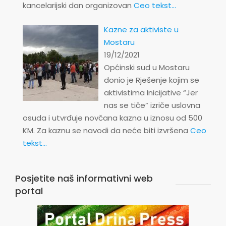
kancelarijski dan organizovan
Ceo tekst...
Kazne za aktiviste u
Mostaru
19/12/2021
Općinski sud u Mostaru
donio je Rješenje kojim se
aktivistima Inicijative “Jer
nas se tiče” izriče uslovna
osuda i utvrđuje novčana kazna u iznosu od 500
KM. Za kaznu se navodi da neće biti izvršena
Ceo
tekst...
Posjetite naš informativni web
portal