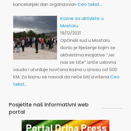
kancelarijski dan organizovan
Ceo tekst...
Kazne za aktiviste u
Mostaru
19/12/2021
Općinski sud u Mostaru
donio je Rješenje kojim se
aktivistima Inicijative “Jer
nas se tiče” izriče uslovna
osuda i utvrđuje novčana kazna u iznosu od 500
KM. Za kaznu se navodi da neće biti izvršena
Ceo
tekst...
Posjetite naš informativni web
portal