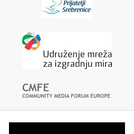
Video
Player