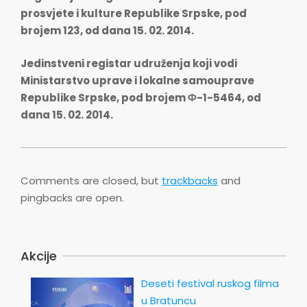
prosvjete i kulture Republike Srpske, pod
brojem 123, od dana 15. 02. 2014.
Jedinstveni registar udruženja koji vodi
Ministarstvo uprave i lokalne samouprave
Republike Srpske, pod brojem Ф-1-5464, od
dana 15. 02. 2014.
2014-
02-
Comments are closed, but
trackbacks
and
20
pingbacks are open.
Akcije
Deseti festival ruskog filma
u Bratuncu