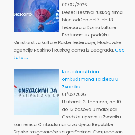
09/02/2026
Deseti festival ruskog filma
biće održan od 7. do 13.
februara u Domu kulture
Bratunac, uz podršku
Ministarstva kulture Ruske federacije, Moskovske
agencije Roskino i Ruskog doma iz Beograda.
Ceo
tekst...
Kancelarijski dan
ombudsmana za djecu u
Zvorniku
01/02/2026
U utorak, 3. februara, od 10
do 13 časova u maloj sali
Gradske uprave u Zvorniku,
zamjenica Ombudsmana za djecu Republike
Srpske razgovaraće sa građanima. Ovaj redovan