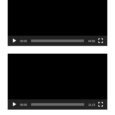
00:00
44:56
Video
Player
00:00
11:13